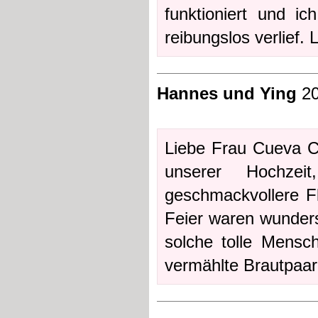
funktioniert und ic
reibungslos verlief.
Hannes und Ying
20
Liebe Frau Cueva Ca
unserer Hochzei
geschmackvollere Fl
Feier waren wunders
solche tolle Mensc
vermählte Brautpaa