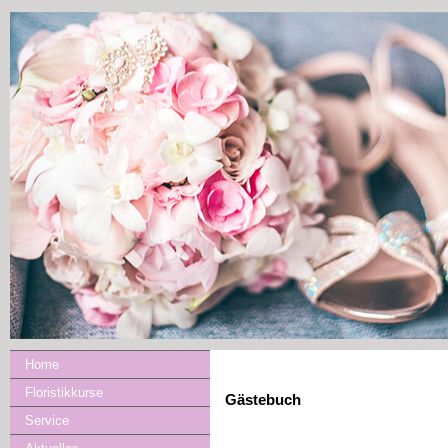
Home
Floristikkurse
Gästebuch
Service