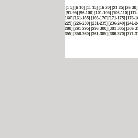
[1-5]
[6-10]
[11-15]
[16-20]
[21-25]
[26-30]
[91-95]
[96-100]
[101-105]
[106-110]
[111-
160]
[161-165]
[166-170]
[171-175]
[176-1
225]
[226-230]
[231-235]
[236-240]
[241-2
290]
[291-295]
[296-300]
[301-305]
[306-3
355]
[356-360]
[361-365]
[366-370]
[371-3