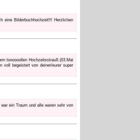
h eine Bilderbuchhochzeit!!! Herzlichen
nem toooooollen Hochzeitsstrauß (03.Mai
 voll begeistert von deiner/eurer super
t war ein Traum und alle waren sehr von