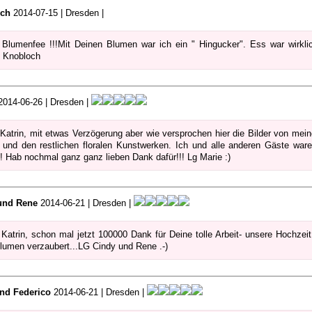
ch
2014-07-15 | Dresden |
 Blumenfee !!!Mit Deinen Blumen war ich ein " Hingucker". Ess war wirklic
 Knobloch
014-06-26 | Dresden |
Katrin, mit etwas Verzögerung aber wie versprochen hier die Bilder von mei
 und den restlichen floralen Kunstwerken. Ich und alle anderen Gäste waren
t! Hab nochmal ganz ganz lieben Dank dafür!!! Lg Marie :)
und Rene
2014-06-21 | Dresden |
 Katrin, schon mal jetzt 100000 Dank für Deine tolle Arbeit- unsere Hochzei
lumen verzaubert...LG Cindy und Rene .-)
und Federico
2014-06-21 | Dresden |