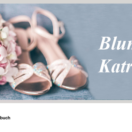
ebuch