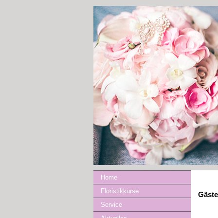
Home
Floristikkurse
Gäst
Service